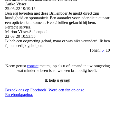
Aafke Visser
25-05-22
19:19:15
Ben erg tevreden met deze Brillenboer Je merkt direct zijn
kundigheid en spontaniteit .Een aanrader voor ieder die niet naar
een opticien kan komen . Heb 2 brillen gekocht bij hem.
Perfecte servies.
Marion Visser-Steltenpool
22-03-20
10:53:55
Ik heb een oogmeting gehad, maar er was niks veranderd. Ik ben
fijn en eerlijk geholpen.
Tonen:
5
10
Neem gerust
contact
met mij op als u of iemand in uw omgeving
wat minder te been is en wel een bril nodig heeft.
Ik help u graag!
Bezoek ons op Facebook! Word een fan op onze
Facebookpagina.