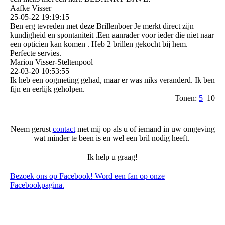
Aafke Visser
25-05-22
19:19:15
Ben erg tevreden met deze Brillenboer Je merkt direct zijn
kundigheid en spontaniteit .Een aanrader voor ieder die niet naar
een opticien kan komen . Heb 2 brillen gekocht bij hem.
Perfecte servies.
Marion Visser-Steltenpool
22-03-20
10:53:55
Ik heb een oogmeting gehad, maar er was niks veranderd. Ik ben
fijn en eerlijk geholpen.
Tonen:
5
10
Neem gerust
contact
met mij op als u of iemand in uw omgeving
wat minder te been is en wel een bril nodig heeft.
Ik help u graag!
Bezoek ons op Facebook! Word een fan op onze
Facebookpagina.