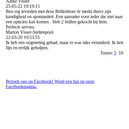
Aafke Visser
25-05-22
19:19:15
Ben erg tevreden met deze Brillenboer Je merkt direct zijn
kundigheid en spontaniteit .Een aanrader voor ieder die niet naar
een opticien kan komen . Heb 2 brillen gekocht bij hem.
Perfecte servies.
Marion Visser-Steltenpool
22-03-20
10:53:55
Ik heb een oogmeting gehad, maar er was niks veranderd. Ik ben
fijn en eerlijk geholpen.
Tonen:
5
10
Bezoek ons op Facebook! Word een fan op onze
Facebookpagina.